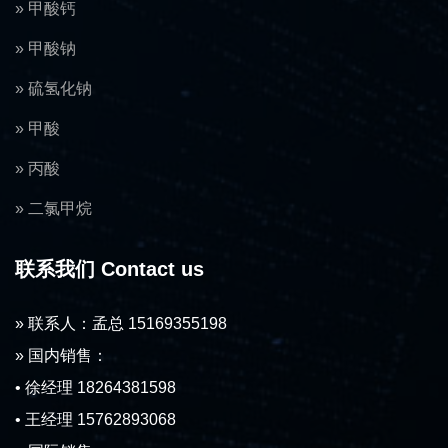
» 甲酸钙
» 甲酸钠
» 硫氢化钠
» 甲酸
» 丙酸
» 二氯甲烷
联系我们 Contact us
» 联系人：孟总 15169355198
» 国内销售：
• 徐经理 18264381598
• 王经理 15762893068