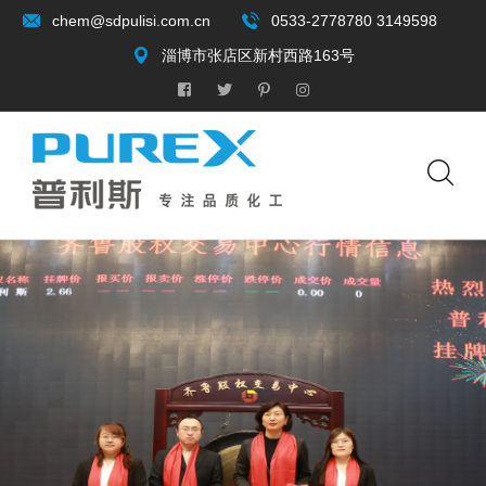
chem@sdpulisi.com.cn
0533-2778780 3149598
淄博市张店区新村西路163号