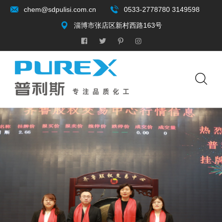
chem@sdpulisi.com.cn
0533-2778780 3149598
淄博市张店区新村西路163号