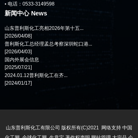
• 电话：0533-3149598
新闻中心 News
山东普利斯化工亮相2026年第十五...
[2026/04/08]
普利斯化工总经理孟总考察深圳蛇口港...
[2026/04/03]
国内外展会信息
[2025/07/21]
2024.01.12普利斯化工在齐...
[2024/01/17]
山东普利斯化工有限公司
版权所有(C)2021 网络支持
中国
化工网
全球化工网
生意宝
著作权声明
网站管理
大宗品
企