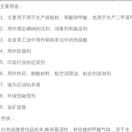
主要用途：
1、主要用于用于生产保险粉、草酸和甲酸，也用于生产二甲基
2、用作测定磷砷的试剂、消毒剂和媒染剂
3、在皮革工业中用作铬制革法中的伪装酸
4、用作防腐剂
5、印染行业的还原剂
6、用作炸药、耐酸材料、航空润滑油、粘合剂添加剂
7、做为石油钻井液
8、环保型融雪剂
9、金矿提炼
性状：
白色或微黄结晶粉末,略有吸湿性，有轻微的甲酸气味，溶于水，微