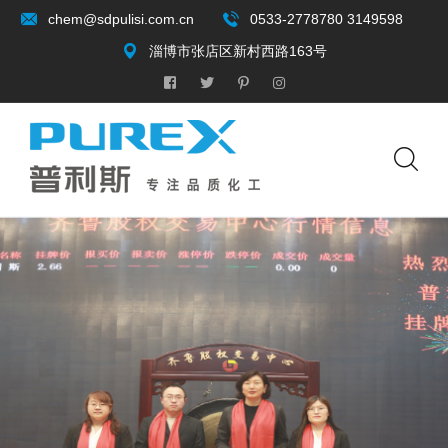
chem@sdpulisi.com.cn
0533-2778780 3149598
淄博市张店区新村西路163号