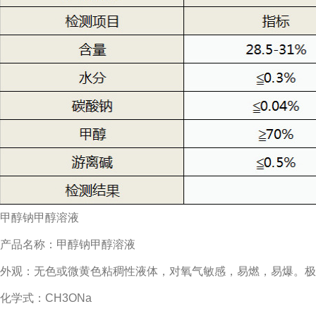
甲醇钠甲醇溶液
产品名称：甲醇钠甲醇溶液
外观：无色或微黄色粘稠性液体，对氧气敏感，易燃，易爆。极
化学式：CH3ONa