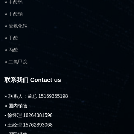
» 甲酸钙
» 甲酸钠
» 硫氢化钠
» 甲酸
» 丙酸
» 二氯甲烷
联系我们 Contact us
» 联系人：孟总 15169355198
» 国内销售：
• 徐经理 18264381598
• 王经理 15762893068